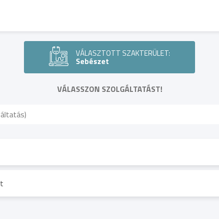
VÁLASZTOTT SZAKTERÜLET:
Sebészet
VÁLASSZON SZOLGÁLTATÁST!
t