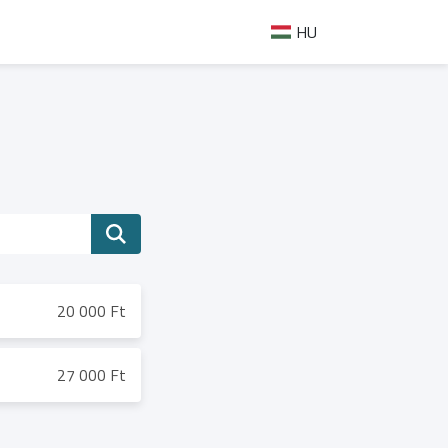
HU
20 000 Ft
27 000 Ft