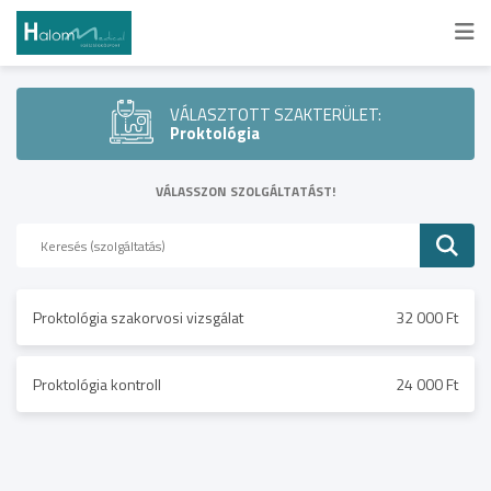
VÁLASZTOTT SZAKTERÜLET:
Proktológia
VÁLASSZON SZOLGÁLTATÁST!
Proktológia szakorvosi vizsgálat
32 000 Ft
Proktológia kontroll
24 000 Ft