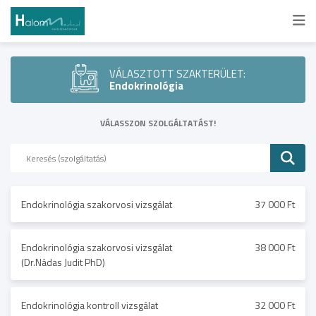
VÁLASZTOTT SZAKTERÜLET:
Endokrinológia
VÁLASSZON SZOLGÁLTATÁST!
Endokrinológia szakorvosi vizsgálat
37 000 Ft
Endokrinológia szakorvosi vizsgálat
38 000 Ft
(Dr.Nádas Judit PhD)
Endokrinológia kontroll vizsgálat
32 000 Ft